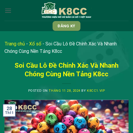
Skip
to
content
ĐĂNG KÝ
Trang chủ
-
Xổ số
-
Soi Cầu Lô Đề Chính Xác Và Nhanh
Chóng Cùng Nền Tảng K8cc
Soi Cầu Lô Đề Chính Xác Và Nhanh
Chóng Cùng Nền Tảng K8cc
POSTED ON
THÁNG 11 28, 2024
BY
K8CC1.VIP
28
Th11