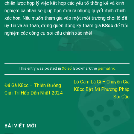
chiến lược hợp lý việc kết hợp các yếu tố thống kê và kinh
nghiệm cá nhân sẽ giúp bạn đưa ra những quyết định chính
xác hơn. Nếu muốn tham gia vào một môi trường chơi lô đề
uy tín và an toàn, đừng quên đăng ký tham gia
K8cc
để trải
nghiệm các công cụ soi cầu chính xác nhé!
This entry was posted in
Xổ số
. Bookmark the
permalink
.
Lô Câm Là Gì – Chuyên Gia
Đá Gà K8cc – Thiên Đường
K8cc Bật Mí Phương Pháp
Giải Trí Hấp Dẫn Nhất 2024
Soi Cầu
BÀI VIẾT MỚI