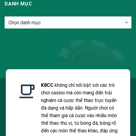
20
DANH MỤC
Chuẩn
Tiền
Số
Và
Nhanh
Là
Cách
Gì?
Tố
Danh
Ưu
Dễ
Mục
Điểm
Thắng
Và
Cách
Đánh
Thông
Minh
K8CC
không chỉ nổi bật với các trò
chơi casino mà còn mang đến trải
nghiệm cá cược thể thao trực tuyến
đa dạng và hấp dẫn. Người chơi có
thể tham gia cá cược vào nhiều môn
thể thao thú vị, từ bóng đá, bóng rổ
đến các môn thể thao khác, đáp ứng