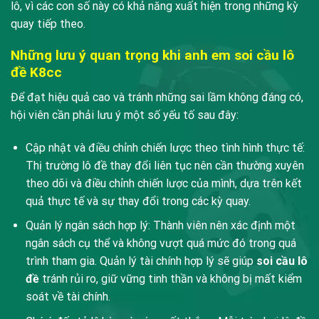
lô, vì các con số này có khả năng xuất hiện trong những kỳ
quay tiếp theo.
Những lưu ý quan trọng khi anh em soi cầu lô
đề K8cc
Để đạt hiệu quả cao và tránh những sai lầm không đáng có,
hội viên cần phải lưu ý một số yếu tố sau đây:
Cập nhật và điều chỉnh chiến lược theo tình hình thực tế:
Thị trường lô đề thay đổi liên tục nên cần thường xuyên
theo dõi và điều chỉnh chiến lược của mình, dựa trên kết
quả thực tế và sự thay đổi trong các kỳ quay.
Quản lý ngân sách hợp lý: Thành viên nên xác định một
ngân sách cụ thể và không vượt quá mức đó trong quá
trình tham gia. Quản lý tài chính hợp lý sẽ giúp
soi cầu lô
đề
tránh rủi ro, giữ vững tinh thần và không bị mất kiểm
soát về tài chính.