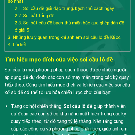
số nhất
2.1.
Soi cầu đề giải đặc trưng, bạch thủ cách ngày
2.2.
Soi bắt tổng đề
2.3.
Soi bắt cầu đề bạch thủ miền bắc qua ghép dàn đề
ở giải 5
3.
Những lưu ý quan trọng khi anh em soi cầu lô đề K8cc
4.
Lời kết
Tìm hiểu mục đích của việc soi cầu lô đề
Soi cầu là một phương pháp quen thuộc được nhiều người
áp dụng để dự đoán các con số may mắn trong các kỳ quay
tiếp theo. Cùng tìm hiểu mục đích và lợi ích của việc soi cầu
xổ số để có thể tối ưu hóa chiến lược chơi của bạn:
Tăng cơ hội chiến thắng:
Soi cầu lô đề
giúp thành viên
dự đoán các con số có khả năng xuất hiện trong các kỳ
quay tiếp theo, từ đó tăng tỷ lệ thắng. Nền tảng cung
cấp các công cụ và phương pháp phân tích, giúp anh em