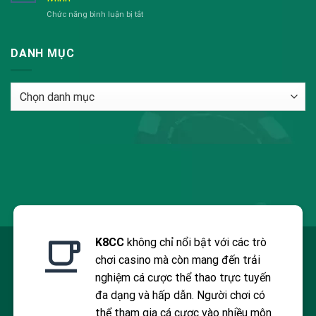
K8cc
Xác
Gọn
ở
Chức năng bình luận bị tắt
–
Tố
Dàn
Luật
Đúng
Đề
Chơi
Ăn
20
DANH MỤC
Chuẩn
Tiền
Số
Và
Nhanh
Là
Cách
Gì?
Tố
Danh
Ưu
Dễ
Mục
Điểm
Thắng
Và
Cách
Đánh
Thông
Minh
K8CC
không chỉ nổi bật với các trò
chơi casino mà còn mang đến trải
nghiệm cá cược thể thao trực tuyến
đa dạng và hấp dẫn. Người chơi có
thể tham gia cá cược vào nhiều môn