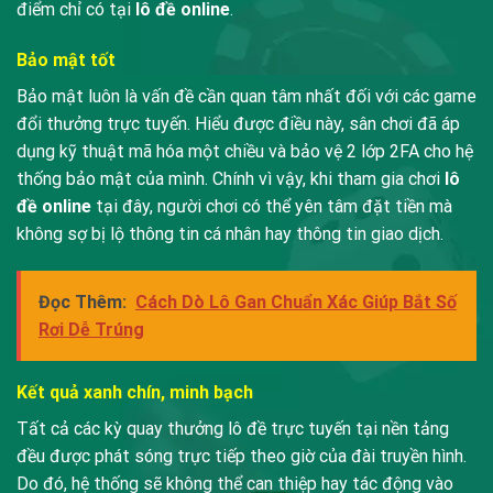
điểm chỉ có tại
lô đề online
.
Bảo mật tốt
Bảo mật luôn là vấn đề cần quan tâm nhất đối với các game
đổi thưởng trực tuyến. Hiểu được điều này, sân chơi đã áp
dụng kỹ thuật mã hóa một chiều và bảo vệ 2 lớp 2FA cho hệ
thống bảo mật của mình. Chính vì vậy, khi tham gia chơi
lô
đề online
tại đây, người chơi có thể yên tâm đặt tiền mà
không sợ bị lộ thông tin cá nhân hay thông tin giao dịch.
Đọc Thêm:
Cách Dò Lô Gan Chuẩn Xác Giúp Bắt Số
Rơi Dễ Trúng
Kết quả xanh chín, minh bạch
Tất cả các kỳ quay thưởng lô đề trực tuyến tại nền tảng
đều được phát sóng trực tiếp theo giờ của đài truyền hình.
Do đó, hệ thống sẽ không thể can thiệp hay tác động vào