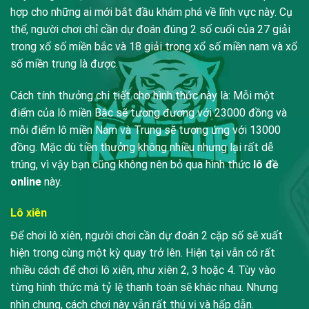
hợp cho những ai mới bắt đầu khám phá về lĩnh vực này. Cụ
thể, người chơi chỉ cần dự đoán đúng 2 số cuối của 27 giải
trong xổ số miền bắc và 18 giải trong xổ số miền nam và xổ
số miền trung là được.
Cách tính thưởng chi tiết cho hình thức này là: Mỗi một
điểm của lô miền Bắc sẽ tương đương với 23000 đồng và
mỗi điểm lô miền Nam và Trung sẽ tương ứng với 13000
đồng. Mặc dù tiền thưởng không nhiều nhưng lại rất dễ
trúng, vì vậy bạn cũng không nên bỏ qua hình thức
lô đề
online
này.
Lô xiên
Để chơi lô xiên, người chơi cần dự đoán 2 cặp số sẽ xuất
hiện trong cùng một kỳ quay trở lên. Hiện tại vẫn có rất
nhiều cách để chơi lô xiên, như xiên 2, 3 hoặc 4. Tùy vào
từng hình thức mà tỷ lệ thanh toán sẽ khác nhau. Nhưng
nhìn chung, cách chơi này vẫn rất thú vị và hấp dẫn.