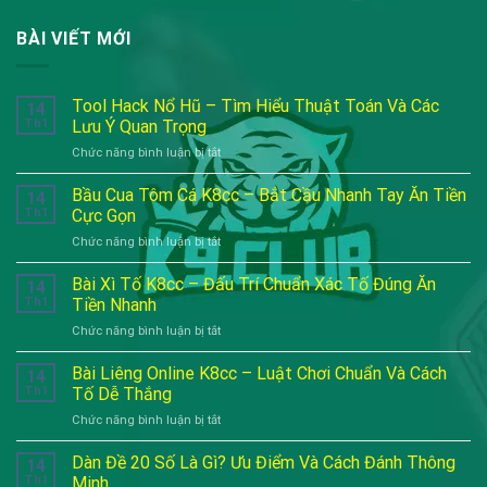
BÀI VIẾT MỚI
Tool Hack Nổ Hũ – Tìm Hiểu Thuật Toán Và Các
14
Th1
Lưu Ý Quan Trọng
ở
Chức năng bình luận bị tắt
Tool
Hack
Bầu Cua Tôm Cá K8cc – Bắt Cầu Nhanh Tay Ăn Tiền
14
Nổ
Th1
Cực Gọn
Hũ
ở
Chức năng bình luận bị tắt
–
Bầu
Tìm
Cua
Bài Xì Tố K8cc – Đấu Trí Chuẩn Xác Tố Đúng Ăn
Hiểu
14
Tôm
Thuật
Th1
Tiền Nhanh
Cá
Toán
ở
Chức năng bình luận bị tắt
K8cc
Và
Bài
–
Các
Xì
Bài Liêng Online K8cc – Luật Chơi Chuẩn Và Cách
Bắt
14
Lưu
Tố
Cầu
Th1
Tố Dễ Thắng
Ý
K8cc
Nhanh
Quan
ở
Chức năng bình luận bị tắt
–
Tay
Trọng
Bài
Đấu
Ăn
Liêng
Dàn Đề 20 Số Là Gì? Ưu Điểm Và Cách Đánh Thông
Trí
14
Tiền
Online
Chuẩn
Th1
Minh
Cực