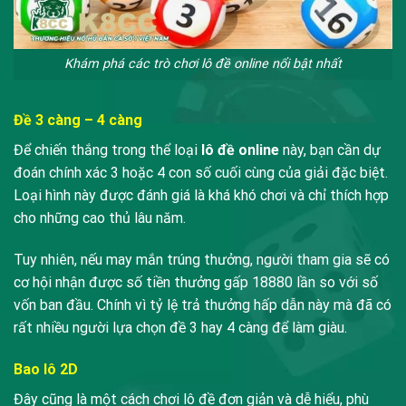
Khám phá các trò chơi lô đề online nổi bật nhất
Đề 3 càng – 4 càng
Để chiến thắng trong thể loại
lô đề online
này, bạn cần dự
đoán chính xác 3 hoặc 4 con số cuối cùng của giải đặc biệt.
Loại hình này được đánh giá là khá khó chơi và chỉ thích hợp
cho những cao thủ lâu năm.
Tuy nhiên, nếu may mắn trúng thưởng, người tham gia sẽ có
cơ hội nhận được số tiền thưởng gấp 18880 lần so với số
vốn ban đầu. Chính vì tỷ lệ trả thưởng hấp dẫn này mà đã có
rất nhiều người lựa chọn đề 3 hay 4 càng để làm giàu.
Bao lô 2D
Đây cũng là một cách chơi lô đề đơn giản và dễ hiểu, phù