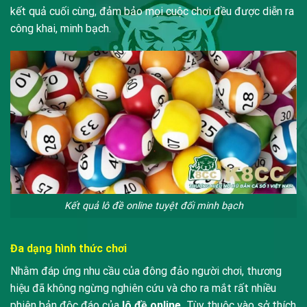
kết quả cuối cùng, đảm bảo mọi cuộc chơi đều được diễn ra
công khai, minh bạch.
Kết quả lô đề online tuyệt đối minh bạch
Đa dạng hình thức chơi
Nhằm đáp ứng nhu cầu của đông đảo người chơi, thương
hiệu đã không ngừng nghiên cứu và cho ra mắt rất nhiều
phiên bản độc đáo của
lô đề online.
Tùy thuộc vào sở thích