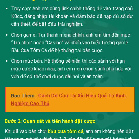
Truy cập: Anh em dùng link chính thống để vào trang chủ
K8cc, đăng nhập tài khoản và đảm bảo đã nạp đủ số dư
cần thiết để bắt đầu trải nghiệm.
Chọn game: Tại thanh menu chính, anh em tìm đến mục
“Trò chơi” hoặc “Casino” và nhấn vào biểu tượng game
Bầu Cua Tôm Cá để hệ thống tải bàn cược.
Chọn mức bàn: Hệ thống sẽ hiển thị các sảnh với hạn
mức cược khác nhau, anh em nên chọn sảnh phù hợp với
vốn để có thể chơi được dài hơi và an toàn.
Đọc Thêm:
Cách Dò Cầu Tài Xỉu Hiệu Quả Từ Kinh
Nghiệm Cao Thủ
Bước 2: Quan sát và tiến hành đặt cược
Khi đã vào bàn chơi
bầu cua tôm cá
, anh em không nên đặt