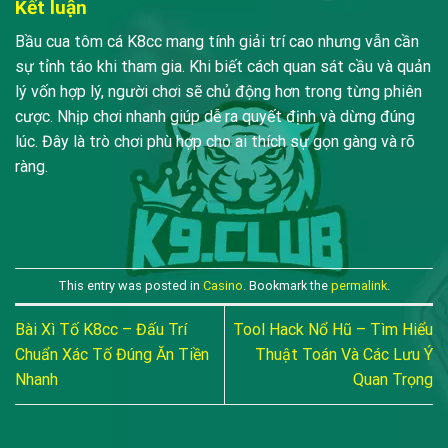
Kết luận
Bầu cua tôm cá K8cc mang tính giải trí cao nhưng vẫn cần
sự tỉnh táo khi tham gia. Khi biết cách quan sát cầu và quản
lý vốn hợp lý, người chơi sẽ chủ động hơn trong từng phiên
cược. Nhịp chơi nhanh giúp dễ ra quyết định và dừng đúng
lúc. Đây là trò chơi phù hợp cho ai thích sự gọn gàng và rõ
ràng.
This entry was posted in
Casino
. Bookmark the
permalink
.
Bài Xì Tố K8cc – Đấu Trí
Tool Hack Nổ Hũ – Tìm Hiểu
Chuẩn Xác Tố Đúng Ăn Tiền
Thuật Toán Và Các Lưu Ý
Nhanh
Quan Trọng