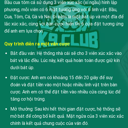
Bầu cua tôm cá sử dụng 3 viên xúc xắc (xí ngầu) hình lập
phương, mỗi viên có 6 mặt tương ứng với 6 linh vật: Bầu,
Cua, Tôm, Cá, Gà và Nai. Đi kèm là một bát úp và một đĩa để
lắc xúc xắc, cùng với bàn cược hiển thị 6 cửa đặt tương ứng
để anh em lựa chọn.
Quy trình diễn ra một ván cược
Bắt đầu ván: Hệ thống nhà cái sẽ cho 3 viên xúc xắc vào
bát và lắc đều. Lúc này, kết quả hoàn toàn được giữ kín
dưới bát úp.
Đặt cược: Anh em có khoảng 15 đến 20 giây để suy
đoán và đặt tiền vào một hoặc nhiều linh vật trên bàn
cược. Anh em có thể đặt tiền vào nhiều cửa cùng lúc để
tăng cơ hội trúng.
Mở thưởng: Sau khi hết thời gian đặt cược, hệ thống sẽ
mở bát để công bố kết quả. Mặt ngửa của 3 viên xúc xắc
chính là kết quả chung cuộc của ván đó.