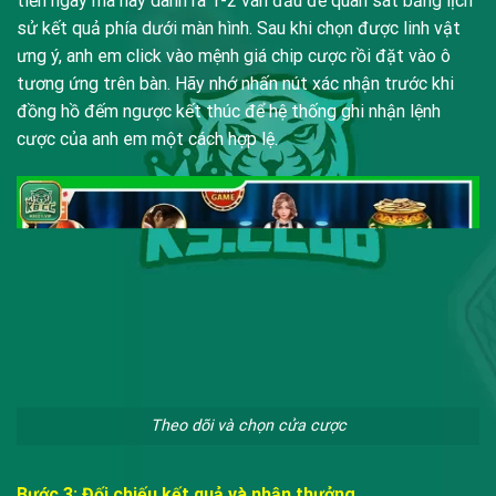
tiền ngay mà hãy dành ra 1-2 ván đầu để quan sát bảng lịch
sử kết quả phía dưới màn hình. Sau khi chọn được linh vật
ưng ý, anh em click vào mệnh giá chip cược rồi đặt vào ô
tương ứng trên bàn. Hãy nhớ nhấn nút xác nhận trước khi
đồng hồ đếm ngược kết thúc để hệ thống ghi nhận lệnh
cược của anh em một cách hợp lệ.
Theo dõi và chọn cửa cược
Bước 3: Đối chiếu kết quả và nhận thưởng