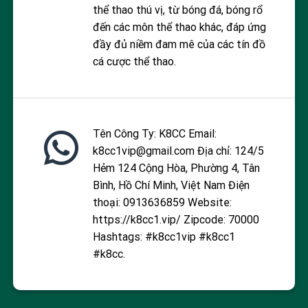
thể thao thú vị, từ bóng đá, bóng rổ
đến các môn thể thao khác, đáp ứng
đầy đủ niềm đam mê của các tín đồ
cá cược thể thao.
Tên Công Ty: K8CC Email:
k8cc1vip@gmail.com
Địa chỉ: 124/5
Hẻm 124 Cộng Hòa, Phường 4, Tân
Bình, Hồ Chí Minh, Việt Nam Điện
thoại: 0913636859 Website:
https://k8cc1.vip/ Zipcode: 70000
Hashtags: #k8cc1vip #k8cc1
#k8cc.