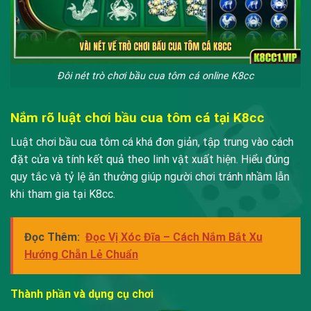
Đôi nét trò chơi bầu cua tôm cá online K8cc
Nắm rõ luật chơi bầu cua tôm cá tại K8cc
Luật chơi bầu cua tôm cá khá đơn giản, tập trung vào cách
đặt cửa và tính kết quả theo linh vật xuất hiện. Hiểu đúng
quy tắc và tỷ lệ ăn thưởng giúp người chơi tránh nhầm lẫn
khi tham gia tại K8cc.
Đọc Thêm:
Đọc Vị Xóc Đĩa – Cách Nắm Bắt Xu
Hướng Chẵn Lẻ Chuẩn
Thành phần và dụng cụ chơi