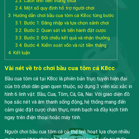
2.3.
Cách tính tiền thắng thua
2.4.
Một số quy định hỗ trợ người chơi
3.
Hướng dẫn chơi bầu cua tôm cá K8cc từng bước
3.1.
Bước 1: Đăng nhập và lựa chọn sảnh chơi
3.2.
Bước 2: Quan sát và tiến hành đặt cược
3.3.
Bước 3: Đối chiếu kết quả và nhận thưởng
3.4.
Bước 4: Kiểm soát vốn và rút tiền thắng
4.
Kết luận
Vài nét về trò chơi bầu cua tôm cá K8cc
Bầu cua tôm cá tại K8cc là phiên bản trực tuyến hiện đại
của trò chơi dân gian quen thuộc, sử dụng 3 viên xúc xắc in
hình 6 linh vật: Bầu, Cua, Tôm, Cá, Gà, Nai. Với giao diện đồ
họa sắc nét và âm thanh sống động, hệ thống mang đến
cảm giác đặt cược chân thực, minh bạch và đầy kịch tính
ngay trên điện thoại hoặc máy tính.
Người chơi bầu cua tôm cá có thể linh hoạt lựa chọn nhiều