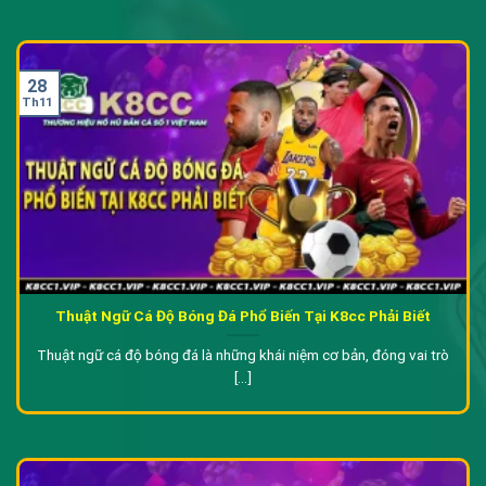
28
Th11
Thuật Ngữ Cá Độ Bóng Đá Phổ Biến Tại K8cc Phải Biết
Thuật ngữ cá độ bóng đá là những khái niệm cơ bản, đóng vai trò
[...]