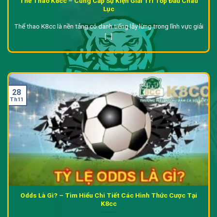
Thể Thao K8cc – Cung Cấp Sự Kiện Giải Trí Top Đầu Châu
Lục
Thể thao K8cc là nền tảng có danh tiếng lẫy lừng trong lĩnh vực giải
[...]
28
Th11
Odds Là Gì? – Tìm Hiểu Chi Tiết Các Hình Thức Cược Tại
K8cc