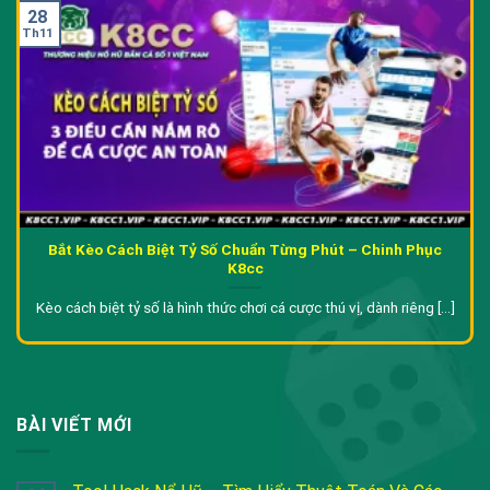
28
Th11
Bắt Kèo Cách Biệt Tỷ Số Chuẩn Từng Phút – Chinh Phục
K8cc
Kèo cách biệt tỷ số là hình thức chơi cá cược thú vị, dành riêng [...]
BÀI VIẾT MỚI