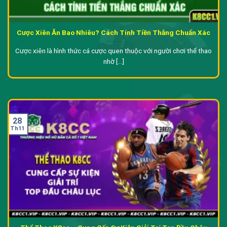
Cược Xiên Ăn Bao Nhiêu? Cách Tính Tiền Thắng Chuẩn Xác
Cược xiên là hình thức cá cược quen thuộc với người chơi thể thao
nhờ [...]
28
Th11