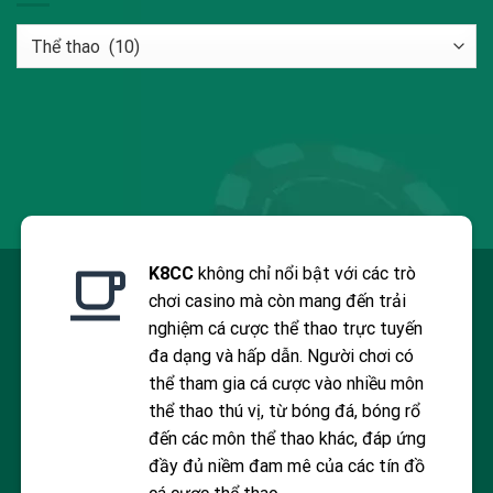
Là
Cách
Gì?
Tố
Danh
Ưu
Dễ
Mục
Điểm
Thắng
Và
Cách
Đánh
Thông
Minh
K8CC
không chỉ nổi bật với các trò
chơi casino mà còn mang đến trải
nghiệm cá cược thể thao trực tuyến
đa dạng và hấp dẫn. Người chơi có
thể tham gia cá cược vào nhiều môn
thể thao thú vị, từ bóng đá, bóng rổ
đến các môn thể thao khác, đáp ứng
đầy đủ niềm đam mê của các tín đồ