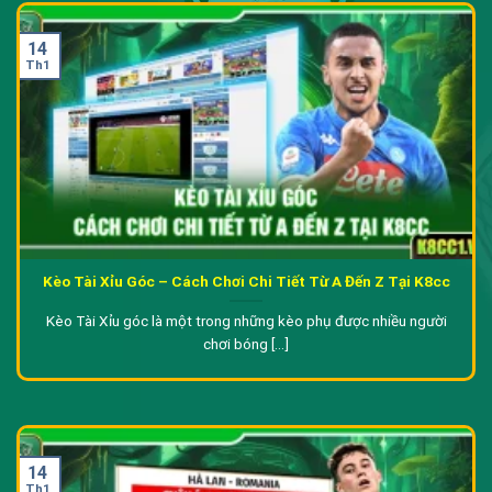
14
Th1
Kèo Tài Xỉu Góc – Cách Chơi Chi Tiết Từ A Đến Z Tại K8cc
Kèo Tài Xỉu góc là một trong những kèo phụ được nhiều người
chơi bóng [...]
14
Th1