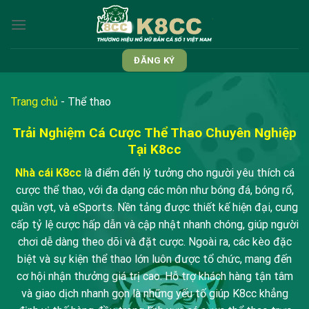
Skip
to
content
ĐĂNG KÝ
Trang chủ
-
Thể thao
Trải Nghiệm Cá Cược Thể Thao Chuyên Nghiệp
Tại K8cc
Nhà cái K8cc
là điểm đến lý tưởng cho người yêu thích cá
cược thể thao, với đa dạng các môn như bóng đá, bóng rổ,
quần vợt, và eSports. Nền tảng được thiết kế hiện đại, cung
cấp tỷ lệ cược hấp dẫn và cập nhật nhanh chóng, giúp người
chơi dễ dàng theo dõi và đặt cược. Ngoài ra, các kèo đặc
biệt và sự kiện thể thao lớn luôn được tổ chức, mang đến
cơ hội nhận thưởng giá trị cao. Hỗ trợ khách hàng tận tâm
và giao dịch nhanh gọn là những yếu tố giúp K8cc khẳng