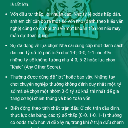
là rất lớn.
Vốn đầu tư thấp, lợi nhuận cao: Nhờ tỷ lệ odds hấp dẫn,
anh em chỉ cần bỏ ra một số vốn nhỏ (đánh theo kiểu văn
nghệ) cũng có cơ hội thu về một khoản tiền lớn nếu may
mắn dự đoán đúng.
Sự đa dạng về lựa chọn: Nhà cái cung cấp một danh sách
dài các tỷ số từ phổ biến như 1-0, 0-0, 1-1 cho đến
những tỷ số không tưởng như 4-3, 5-2 hoặc lựa chọn
“Khác” (Any Other Score).
Thường được dùng để “lót” hoặc bao vây: Những tay
chơi chuyên nghiệp thường không đánh duy nhất một tỷ
số mà sẽ chọn một nhóm 3-5 tỷ số khả thi nhất để gia
tăng cơ hội chiến thắng và bảo toàn vốn.
Biến động theo tính chất trận đấu: Ở các trận cầu đinh,
thực lực cân bằng, các tỷ số thấp (0-0, 1-0, 1-1) thường
có odds thấp hơn vì dễ xảy ra, trong khi ở trận đấu chênh