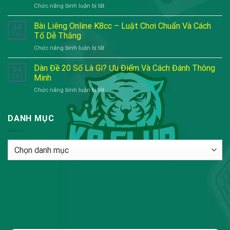
ở
Chức năng bình luận bị tắt
K8cc
Và
Bài
–
Các
Xì
Bài Liêng Online K8cc – Luật Chơi Chuẩn Và Cách
Bắt
14
Lưu
Tố
Cầu
Th1
Tố Dễ Thắng
Ý
K8cc
Nhanh
Quan
ở
Chức năng bình luận bị tắt
–
Tay
Trọng
Bài
Đấu
Ăn
Liêng
Dàn Đề 20 Số Là Gì? Ưu Điểm Và Cách Đánh Thông
Trí
14
Tiền
Online
Chuẩn
Th1
Minh
Cực
K8cc
Xác
Gọn
ở
Chức năng bình luận bị tắt
–
Tố
Dàn
Luật
Đúng
Đề
Chơi
Ăn
20
DANH MỤC
Chuẩn
Tiền
Số
Và
Nhanh
Là
Cách
Gì?
Tố
Danh
Ưu
Dễ
Mục
Điểm
Thắng
Và
Cách
Đánh
Thông
Minh