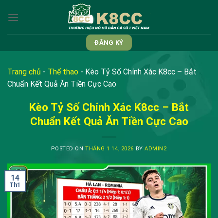
Skip
to
content
ĐĂNG KÝ
Trang chủ
-
Thể thao
-
Kèo Tỷ Số Chính Xác K8cc – Bắt
Chuẩn Kết Quả Ăn Tiền Cực Cao
Kèo Tỷ Số Chính Xác K8cc – Bắt
Chuẩn Kết Quả Ăn Tiền Cực Cao
POSTED ON
THÁNG 1 14, 2026
BY
ADMIN2
14
Th1