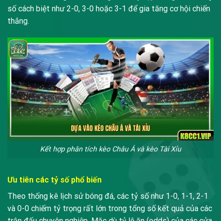
số cách biệt như 2-0, 3-0 hoặc 3-1 để gia tăng cơ hội chiến
thắng.
Kết hợp phân tích kèo Châu Á và kèo Tài Xỉu
Ưu tiên các tỷ số phổ biến
Theo thống kê lịch sử bóng đá, các tỷ số như 1-0, 1-1, 2-1
và 0-0 chiếm tỷ trọng rất lớn trong tổng số kết quả của các
trận đấu chuyên nghiệp. Mặc dù tỷ lệ ăn (odds) của các cửa