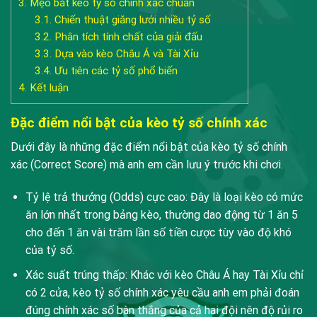
3.
Mẹo bắt kèo tỷ số chính xác chuẩn
3.1.
Chiến thuật giăng lưới nhiều tỷ số
3.2.
Phân tích tính chất của giải đấu
3.3.
Dựa vào kèo Châu Á và Tài Xỉu
3.4.
Ưu tiên các tỷ số phổ biến
4.
Kết luận
Đặc điểm nổi bật của kèo tỷ số chính xác
Dưới đây là những đặc điểm nổi bật của kèo tỷ số chính
xác (Correct Score) mà anh em cần lưu ý trước khi chơi.
Tỷ lệ trả thưởng (Odds) cực cao: Đây là loại kèo có mức
ăn lớn nhất trong bảng kèo, thường dao động từ 1 ăn 5
cho đến 1 ăn vài trăm lần số tiền cược tùy vào độ khó
của tỷ số.
Xác suất trúng thấp: Khác với kèo Châu Á hay Tài Xỉu chỉ
có 2 cửa, kèo tỷ số chính xác yêu cầu anh em phải đoán
đúng chính xác số bàn thắng của cả hai đội nên độ rủi ro