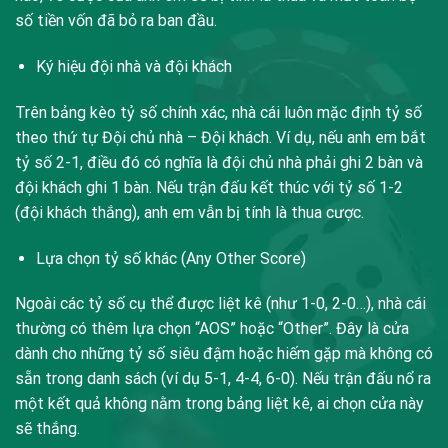
số tiền vốn đã bỏ ra ban đầu.
Ký hiệu đội nhà và đội khách
Trên bảng kèo tỷ số chính xác, nhà cái luôn mặc định tỷ số
theo thứ tự Đội chủ nhà – Đội khách. Ví dụ, nếu anh em bắt
tỷ số 2-1, điều đó có nghĩa là đội chủ nhà phải ghi 2 bàn và
đội khách ghi 1 bàn. Nếu trận đấu kết thúc với tỷ số 1-2
(đội khách thắng), anh em vẫn bị tính là thua cược.
Lựa chọn tỷ số khác (Any Other Score)
Ngoài các tỷ số cụ thể được liệt kê (như 1-0, 2-0…), nhà cái
thường có thêm lựa chọn “AOS” hoặc “Other”. Đây là cửa
dành cho những tỷ số siêu đậm hoặc hiếm gặp mà không có
sẵn trong danh sách (ví dụ 5-1, 4-4, 6-0). Nếu trận đấu nổ ra
một kết quả không nằm trong bảng liệt kê, ai chọn cửa này
sẽ thắng.