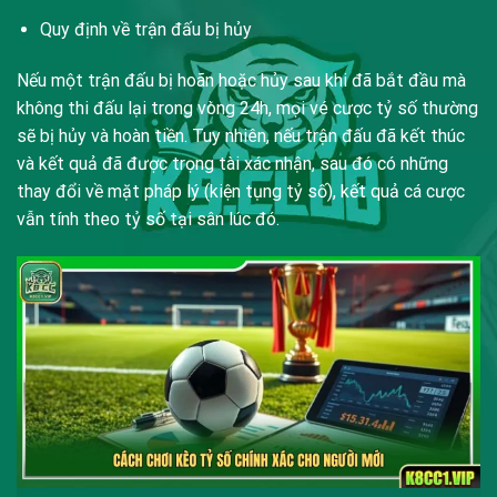
Quy định về trận đấu bị hủy
Nếu một trận đấu bị hoãn hoặc hủy sau khi đã bắt đầu mà
không thi đấu lại trong vòng 24h, mọi vé cược tỷ số thường
sẽ bị hủy và hoàn tiền. Tuy nhiên, nếu trận đấu đã kết thúc
và kết quả đã được trọng tài xác nhận, sau đó có những
thay đổi về mặt pháp lý (kiện tụng tỷ số), kết quả cá cược
vẫn tính theo tỷ số tại sân lúc đó.