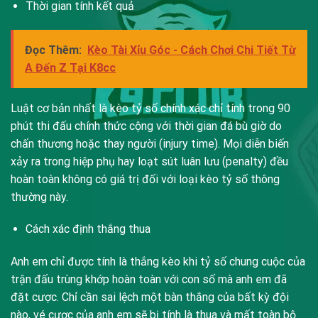
Thời gian tính kết quả
Đọc Thêm:
Kèo Tài Xỉu Góc - Cách Chơi Chi Tiết Từ
A Đến Z Tại K8cc
Luật cơ bản nhất là kèo tỷ số chính xác chỉ tính trong 90
phút thi đấu chính thức cộng với thời gian đá bù giờ do
chấn thương hoặc thay người (injury time). Mọi diễn biến
xảy ra trong hiệp phụ hay loạt sút luân lưu (penalty) đều
hoàn toàn không có giá trị đối với loại kèo tỷ số thông
thường này.
Cách xác định thắng thua
Anh em chỉ được tính là thắng kèo khi tỷ số chung cuộc của
trận đấu trùng khớp hoàn toàn với con số mà anh em đã
đặt cược. Chỉ cần sai lệch một bàn thắng của bất kỳ đội
nào, vé cược của anh em sẽ bị tính là thua và mất toàn bộ