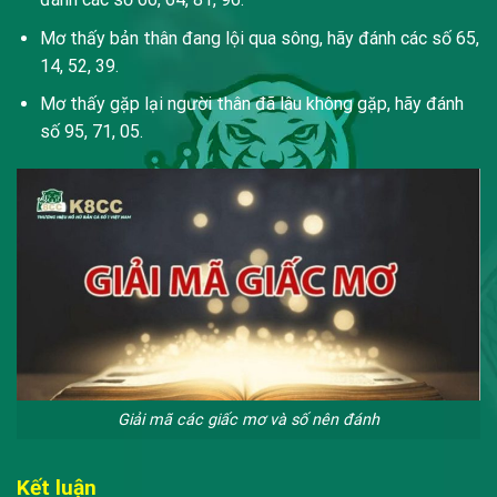
Mơ thấy bản thân đang lội qua sông, hãy đánh các số 65,
14, 52, 39.
Mơ thấy gặp lại người thân đã lâu không gặp, hãy đánh
số 95, 71, 05.
Giải mã các giấc mơ và số nên đánh
Kết luận