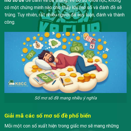
mơ số đề
để đánh và đã thắng. Về cơ sở khoa học, không
có một chứng minh nào cho thấy khi mơ số và đánh đề sẽ
trúng. Tuy nhiên, rất nhiều người đã suy luận, đánh và thành
công.
Số mơ số đề mang nhiều ý nghĩa
Giải mã các số mơ số đề phổ biến
Mỗi một con số xuất hiện trong giấc mơ sẽ mang những