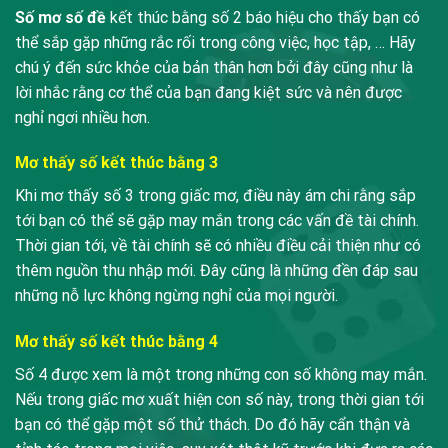
Số mơ số đề
kết thúc bằng số 2 báo hiệu cho thấy bạn có
thể sắp gặp những rắc rối trong công việc, học tập, … Hãy
chú ý đến sức khỏe của bản thân hơn bởi đây cũng như là
lời nhắc rằng cơ thể của bạn đang kiệt sức và nên được
nghỉ ngơi nhiều hơn.
Mơ thấy số kết thúc bằng 3
Khi mơ thấy số 3 trong giấc mơ, điều này ám chi rằng sắp
tới bạn có thể sẽ gặp may mắn trong các vấn đề tài chính.
Thời gian tới, về tài chính sẽ có nhiều điều cải thiện như có
thêm nguồn thu nhập mới. Đây cũng là những đền đáp sau
những nỗ lực không ngừng nghỉ của mọi người.
Mơ thấy số kết thúc bằng 4
Số 4 được xem là một trong những con số không may mắn.
Nếu trong giấc mơ xuất hiện con số này, trong thời gian tới
bạn có thể gặp một số thử thách. Do đó hãy cẩn thận và