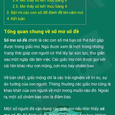
2.4.
Mơ thấy số kết thúc bằng 3
2.5.
Mơ thấy số kết thúc bằng 4
3.
Bật mí các con số để đánh đề khi nằm mơ
4.
Kết luận
Tổng quan chung về số mơ số đề
Số mơ số đề
chính là các con số mà bạn có thể bắt gặp
được trong giấc mơ. Ngủ được xem là một trong những
trạng thái giúp con người có thể lấy lại sức lực, thư giãn
sau một ngày dài làm việc. Các giấc mơ còn được gọi với
cái tên khác như cơn mộng, cơn mơ, hay chiêm bao.
Về bản chất, giấc mộng chỉ là các trải nghiệm về trí óc, sự
ảo tưởng của con người. Thông thường các giấc mơ cũng là
khao khát của con người về một mong muốn nào đó. Ngoài
ra, một số chiêm bao còn là điềm báo.
Một số người đã vận dụng các giấc mơ nếu nhìn thấy
số