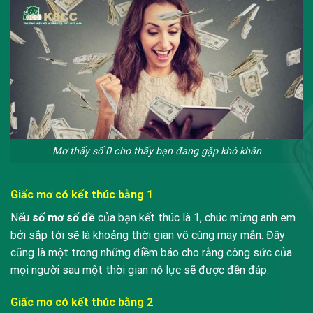
Mơ thấy số 0 cho thấy bạn đang gặp khó khăn
Giấc mơ có kết thúc bằng 1
Nếu
số mơ số đề
của bạn kết thúc là 1, chúc mừng anh em
bởi sắp tới sẽ là khoảng thời gian vô cùng may mắn. Đây
cũng là một trong những điềm báo cho rằng công sức của
mọi người sau một thời gian nỗ lực sẽ được đền đáp.
Giấc mơ có kết thúc bằng 2