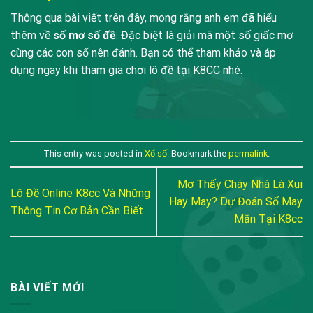
Thông qua bài viết trên đây, mong rằng anh em đã hiểu
thêm về
số mơ số đề
. Đặc biệt là giải mã một số giấc mơ
cùng các con số nên đánh. Bạn có thể tham khảo và áp
dụng ngay khi tham gia chơi lô đề tại K8CC nhé.
This entry was posted in
Xổ số
. Bookmark the
permalink
.
Mơ Thấy Cháy Nhà Là Xui
Lô Đề Online K8cc Và Những
Hay May? Dự Đoán Số May
Thông Tin Cơ Bản Cần Biết
Mắn Tại K8cc
BÀI VIẾT MỚI