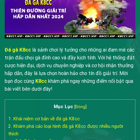
Đá gà K8cc
là sảnh chơi lý tưởng cho những ai đam mê các
trận đấu chọi gà đỉnh cao và đầy kịch tính. Với hệ thống đặt
cược hiện đại, dịch vụ chuyên nghiệp và cơ hội nhận thưởng
hấp dẫn, đây là lựa chọn hoàn hảo cho tín đồ giải trí. Mời
bạn đọc cùng
K8cc
khám phá ngay những điểm nổi bật qua
bài viết bên dưới đây!
Mục Lục
[
Đóng
]
1.
Khái niệm cơ bản về đá gà K8cc
2.
Khám phá các loại hình đá gà K8cc được nhiều người
thích