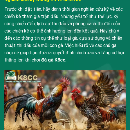
Trước khi đặt tiền, hãy dành thời gian nghiên cứu kỹ về các
chiến kê tham gia trận đấu. Những yếu tố như thể lực, kỹ
năng chiến đấu, lịch sử thi đấu và phong cách thi đấu của
các chiến kê có thể ảnh hưởng lớn đến kết quả. Hãy chú ý
đến các thông tin cụ thể như loại gà, cựa sử dụng và chiến
thuật thi đấu của mỗi con gà. Việc hiểu rõ về các chú gà
chọi sẽ giúp bạn đưa ra quyết định chính xác và tăng cơ hội
thắng lớn khi chơi
đá gà K8cc
.