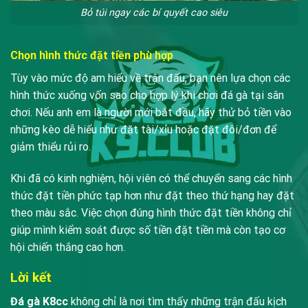
Bỏ túi ngay các bí quyết cao siêu
Chọn hình thức đặt tiền phù hợp
Tùy vào mức độ am hiểu về trận đấu, bạn nên lựa chọn các
hình thức xuống vốn sao cho hợp lý khi chơi
đá gà tại sân
chơi. Nếu anh em là người mới bắt đầu, hãy thử bỏ tiền vào
những kèo dễ hiểu như đặt tài/xỉu hoặc đặt đôi/đơn để
giảm thiểu rủi ro.
Khi đã có kinh nghiệm, hội viên có thể chuyển sang các hình
thức đặt tiền phức tạp hơn như đặt theo thứ hạng hay đặt
theo màu sắc. Việc chọn đúng hình thức đặt tiền không chỉ
giúp mình kiểm soát được số tiền đặt tiền mà còn tạo cơ
hội chiến thắng cao hơn.
Lời kết
Đá gà K8cc
không chỉ là nơi tìm thấy những trận đấu kịch