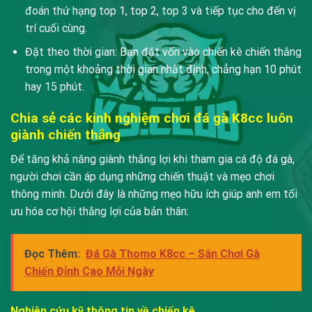
đoán thứ hạng top 1, top 2, top 3 và tiếp tục cho đến vị
trí cuối cùng.
Đặt theo thời gian: Bạn đặt vốn vào chiến kê chiến thắng
trong một khoảng thời gian nhất định, chẳng hạn 10 phút
hay 15 phút.
Chia sẻ các kinh nghiệm chơi đá gà K8cc luôn
giành chiến thắng
Để tăng khả năng giành thắng lợi khi tham gia cá độ đá gà,
người chơi cần áp dụng những chiến thuật và mẹo chơi
thông minh. Dưới đây là những mẹo hữu ích giúp anh em tối
ưu hóa cơ hội thắng lợi của bản thân:
Đọc Thêm:
Đá Gà Thomo K8cc – Sân Chơi Gà
Chiến Đỉnh Cao Mỗi Ngày
Nghiên cứu kỹ thông tin về chiến kê