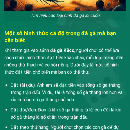
Tìm hiểu các loại hình đá gà lôi cuốn
Một số hình thức cá độ trong đá gà mà bạn
cần biết
Khi tham gia vào sảnh
đá gà K8cc
, người chơi có thể lựa
chọn nhiều hình thức đặt tiền khác nhau, mỗi loại mang đến
những thử thách và cơ hội riêng. Dưới đây là một số hình
thức đặt tiền phổ biến mà bạn có thể thử:
Đặt tài (xỉu): Anh em sẽ đặt tiền vào tổng số gà thắng
trong trận đấu. Ví dụ, tài là tổng số gà thắng lớn hơn và
xỉu là tổng số gà thắng nhỏ hơn.
Đặt đôi/đơn: Đơn là khi số gà thắng là lẻ, còn đôi là khi
số gà thắng là số chẵn trong trận đấu.
Đặt theo thứ hạng: Người chơi chọn các con gà để dự