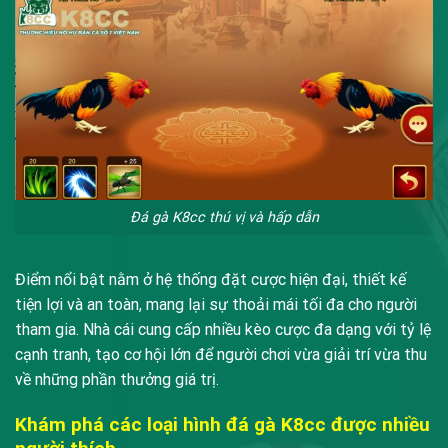
Đá gà K8cc thú vị và hấp dẫn
Điểm nổi bật nằm ở hệ thống đặt cược hiện đại, thiết kế
tiện lợi và an toàn, mang lại sự thoải mái tối đa cho người
tham gia. Nhà cái cung cấp nhiều kèo cược đa dạng với tỷ lệ
cạnh tranh, tạo cơ hội lớn để người chơi vừa giải trí vừa thu
về những phần thưởng giá trị.
Khám phá các loại hình đá gà K8cc được nhiều