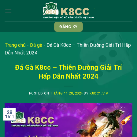
Skip
to
content
ĐĂNG KÝ
Trang chủ
-
Đá gà
-
Đá Gà K8cc – Thiên Đường Giải Trí Hấp
Dẫn Nhất 2024
Đá Gà K8cc – Thiên Đường Giải Trí
Hấp Dẫn Nhất 2024
POSTED ON
THÁNG 11 28, 2024
BY
K8CC1.VIP
28
Th11