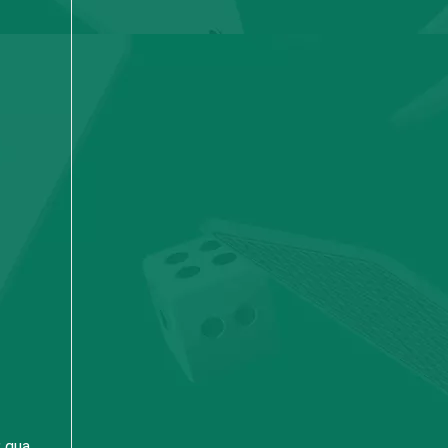
Cách
Đánh
Thông
Minh
 qua,