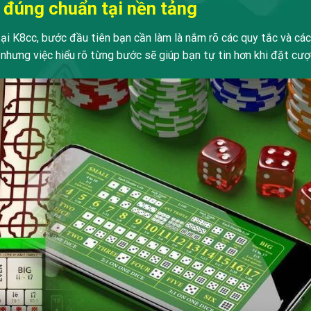
e đúng chuẩn tại nền tảng
tại K8cc, bước đầu tiên bạn cần làm là nắm rõ các quy tắc và các
nhưng việc hiểu rõ từng bước sẽ giúp bạn tự tin hơn khi đặt cượ