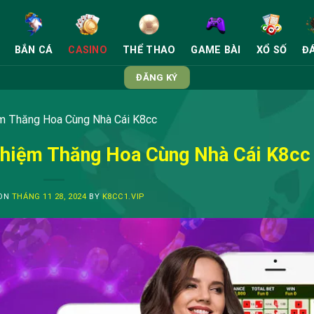
BẮN CÁ
CASINO
THỂ THAO
GAME BÀI
XỔ SỐ
Đ
ĐĂNG KÝ
iệm Thăng Hoa Cùng Nhà Cái K8cc
Nghiệm Thăng Hoa Cùng Nhà Cái K8cc
 ON
THÁNG 11 28, 2024
BY
K8CC1.VIP