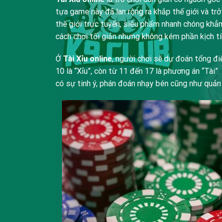
tựa game này đã lan rộng ra khắp thế giới và tr
thế giới trực tuyến, siêu phẩm nhanh chóng khẳng
cách chơi tối giản nhưng không kém phần kịch tí
Ở
Tài Xỉu online
, người chơi sẽ dự đoán tổng đi
10 là “Xỉu”, còn từ 11 đến 17 là phương án “Tài”
có sự tinh ý, phán đoán nhạy bén cũng như quản 