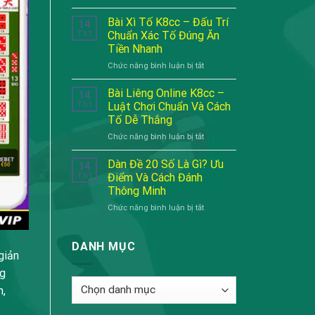
Bầu
Hiểu
Cua
Thuật
Bài Xì Tố K8cc – Đấu Trí
14
Tôm
Toán
Th1
Chuẩn Xác Tố Đúng Ăn
Cá
Và
Tiền Nhanh
K8cc
Các
ở
Chức năng bình luận bị tắt
–
Lưu
Bài
Bắt
Ý
Xì
Cầu
Quan
Bài Liêng Online K8cc –
14
Tố
Nhanh
Trọng
Th1
Luật Chơi Chuẩn Và Cách
K8cc
Tay
Tố Dễ Thắng
–
Ăn
ở
Chức năng bình luận bị tắt
Đấu
Tiền
Bài
Trí
Cực
Liêng
Chuẩn
Gọn
Dàn Đề 20 Số Là Gì? Ưu
14
Online
Xác
Th1
Điểm Và Cách Đánh
K8cc
Tố
Thông Minh
–
Đúng
ở
Chức năng bình luận bị tắt
Luật
Ăn
Dàn
Chơi
Tiền
Đề
Chuẩn
Nhanh
20
Và
DANH MỤC
giản
Số
Cách
Là
Tố
ng
Gì?
Dễ
Danh
n,
Ưu
Thắng
Mục
Điểm
Và