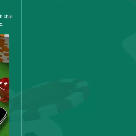
h chơi
c.