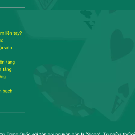
ệm liền tay?
hực
i viên
nền tảng
n tảng
ởng
h bạch
 từ Trung Quốc với tên gọi nguyên bản là “Sicbo”. Từ nhiều thế kỷ