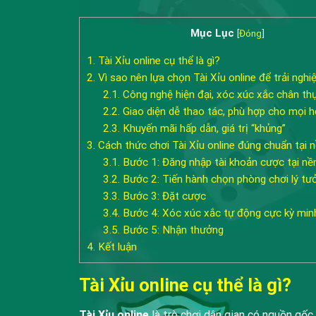
Mục Lục
[
Đóng
]
1.
Tài Xỉu online cụ thể là gì?
2.
Vì sao nên lựa chọn Tài Xỉu online để trải nghi
2.1.
Công nghệ hiện đại, xóc xúc xắc chân t
2.2.
Giao diện dễ thao tác, phù hợp cho mọi hộ
2.3.
Khuyến mãi hấp dẫn, giá trị “khủng”
3.
Cách thức chơi Tài Xỉu online đúng chuẩn tại 
3.1.
Bước 1: Đăng nhập tài khoản cược tại nề
3.2.
Bước 2: Tiến hành chọn phòng chơi lý tư
3.3.
Bước 3: Đặt cược
3.4.
Bước 4: Xóc xúc xắc tự động cực kỳ min
3.5.
Bước 5: Nhận thưởng
4.
Kết luận
Tài Xỉu online cụ thể là gì?
Tài Xỉu online
là trò chơi dân gian có nguồn gốc