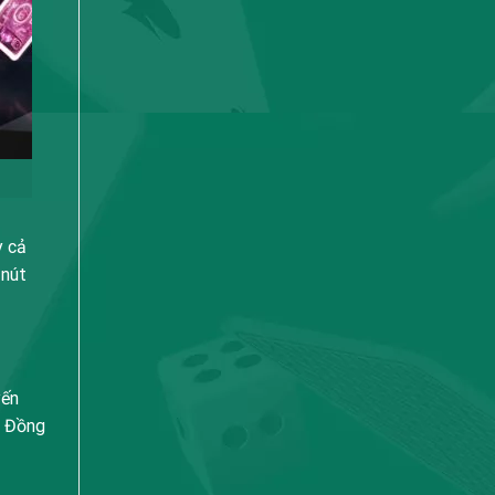
y cả
 nút
yến
. Đồng