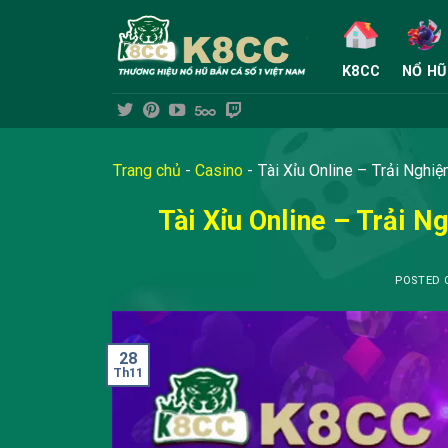
Skip
to
content
K8CC
NỔ HŨ
Trang chủ
-
Casino
-
Tài Xỉu Online – Trải Ngh
Tài Xỉu Online – Trải 
POSTED
28
Th11